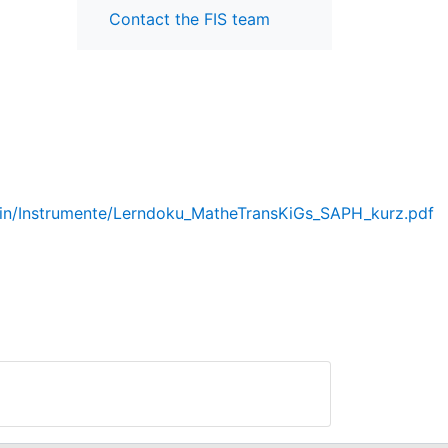
Contact the FIS team
rlin/Instrumente/Lerndoku_MatheTransKiGs_SAPH_kurz.pdf