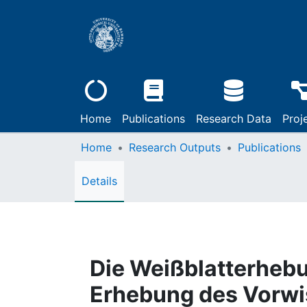
Home
Publications
Research Data
Proj
Home
Research Outputs
Publications
Details
Die Weißblatterhebu
Erhebung des Vorwi