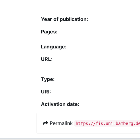
Year of publication:
Pages:
Language:
URL:
Type:
URI:
Activation date:
Permalink
https://fis.uni-bamberg.d