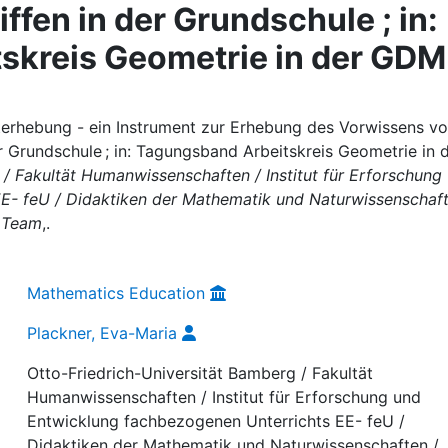
fen in der Grundschule ; in:
skreis Geometrie in der GDM
terhebung - ein Instrument zur Erhebung des Vorwissens v
r Grundschule ; in: Tagungsband Arbeitskreis Geometrie in 
 / Fakultät Humanwissenschaften / Institut für Erforschung
E- feU / Didaktiken der Mathematik und Naturwissenschaft
/ Team
,.
Mathematics Education
Plackner, Eva-Maria
Otto-Friedrich-Universität Bamberg / Fakultät
Humanwissenschaften / Institut für Erforschung und
Entwicklung fachbezogenen Unterrichts EE- feU /
Didaktiken der Mathematik und Naturwissenschaften /