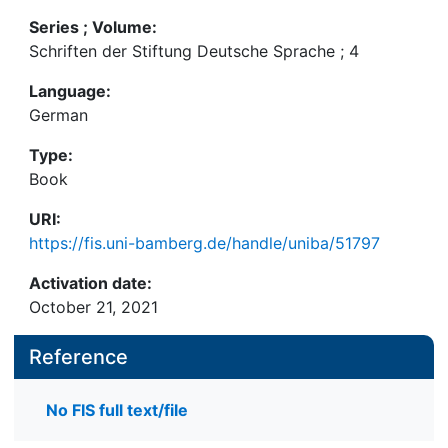
Series ; Volume:
Schriften der Stiftung Deutsche Sprache ; 4
Language:
German
Type:
Book
URI:
https://fis.uni-bamberg.de/handle/uniba/51797
Activation date:
October 21, 2021
Reference
No FIS full text/file