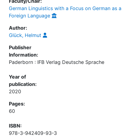
Faculty/Chair:
German Linguistics with a Focus on German as a
Foreign Language
Author:
Glück, Helmut
Publisher
Information:
Paderborn : IFB Verlag Deutsche Sprache
Year of
publication:
2020
Pages:
60
ISBN:
978-3-942409-93-3