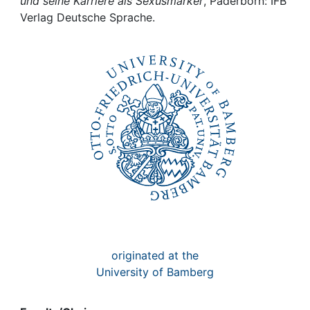
Awards
und seine Karriere als Sexusmarker
, Paderborn: IFB
Verlag Deutsche Sprache.
My FIS
Help
originated at the
University of Bamberg