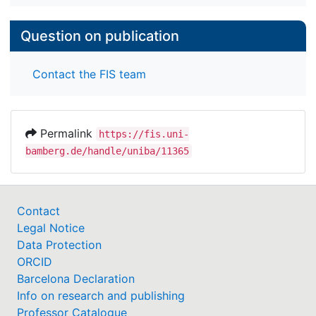
Question on publication
Contact the FIS team
Permalink
https://fis.uni-
bamberg.de/handle/uniba/11365
Contact
Legal Notice
Data Protection
ORCID
Barcelona Declaration
Info on research and publishing
Professor Catalogue