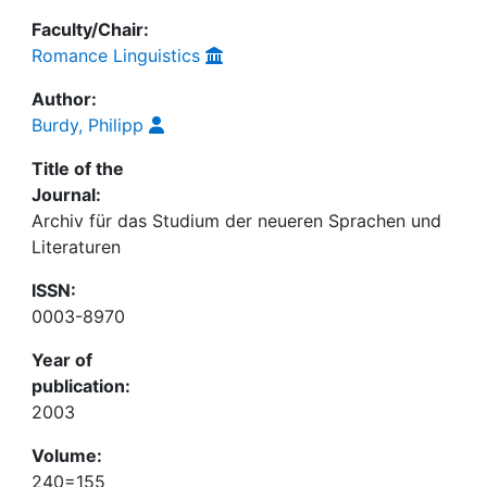
Faculty/Chair:
Romance Linguistics
Author:
Burdy, Philipp
Title of the
Journal:
Archiv für das Studium der neueren Sprachen und
Literaturen
ISSN:
0003-8970
Year of
publication:
2003
Volume:
240=155