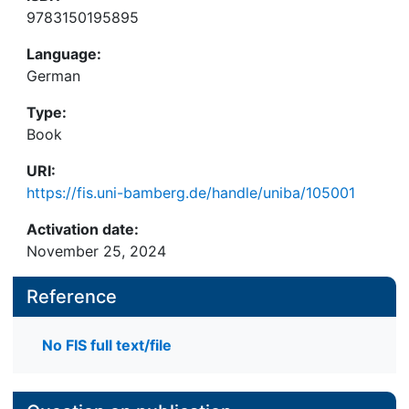
9783150195895
Language:
German
Type:
Book
URI:
https://fis.uni-bamberg.de/handle/uniba/105001
Activation date:
November 25, 2024
Reference
No FIS full text/file