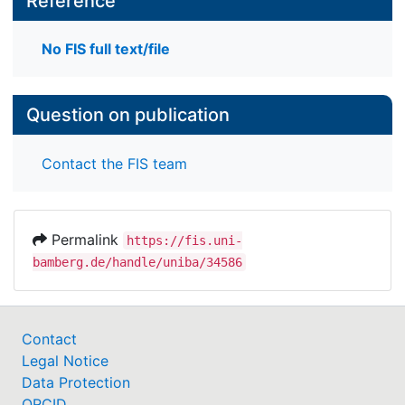
Reference
No FIS full text/file
Question on publication
Contact the FIS team
Permalink
https://fis.uni-
bamberg.de/handle/uniba/34586
Contact
Legal Notice
Data Protection
ORCID