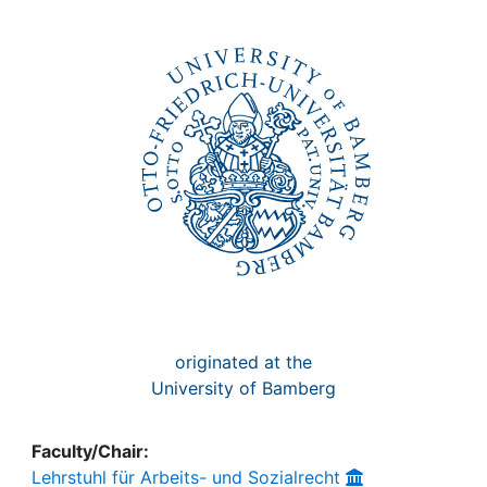
Awards
My FIS
Help
originated at the
University of Bamberg
Faculty/Chair:
Lehrstuhl für Arbeits- und Sozialrecht