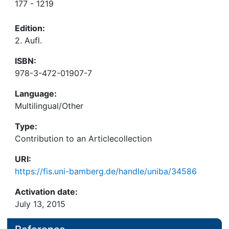
177 - 1219
Edition:
2. Aufl.
ISBN:
978-3-472-01907-7
Language:
Multilingual/Other
Type:
Contribution to an Articlecollection
URI:
https://fis.uni-bamberg.de/handle/uniba/34586
Activation date:
July 13, 2015