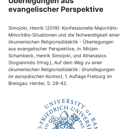
Überlegungen aus
Awards
evangelischer Perspektive
My FIS
Simojoki, Henrik (2019): Konfessionelle Majoritäts-
Help
Minoritäts-Situationen und die Notwendigkeit einer
ökumenischen Religionsdidaktik - Überlegungen
aus evangelischer Perspektive, in: Mirjam
Schambeck, Henrik Simojoki, und Athanasios
Stogiannidis (Hrsg.),
Auf dem Weg zu einer
ökumenischen Religionsdidaktik : Grundlegungen
im europäischen Kontext
, 1. Auflage Freiburg im
Breisgau: Herder, S. 28–42.