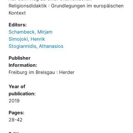
Religionsdidaktik : Grundlegungen im europäischen
Kontext
Editors:
Schambeck, Mirjam
Simojoki, Henrik
Stogiannidis, Athanasios
Publisher
Information:
Freiburg im Breisgau : Herder
Year of
publication:
2019
Pages:
28-42