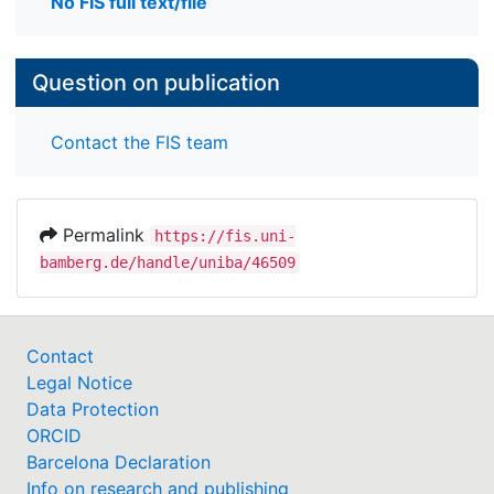
No FIS full text/file
Question on publication
Contact the FIS team
Permalink
https://fis.uni-
bamberg.de/handle/uniba/46509
Contact
Legal Notice
Data Protection
ORCID
Barcelona Declaration
Info on research and publishing