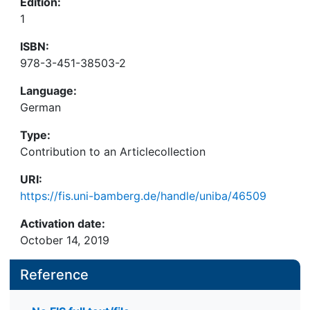
Edition:
1
ISBN:
978-3-451-38503-2
Language:
German
Type:
Contribution to an Articlecollection
URI:
https://fis.uni-bamberg.de/handle/uniba/46509
Activation date:
October 14, 2019
Reference