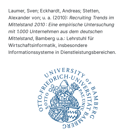
Awards
Laumer, Sven; Eckhardt, Andreas; Stetten,
My FIS
Alexander von; u. a. (2010):
Recruiting Trends im
Mittelstand 2010 : Eine empirische Untersuchung
Help
mit 1.000 Unternehmen aus dem deutschen
Mittelstand
, Bamberg u.a.: Lehrstuhl für
Wirtschaftsinformatik, insbesondere
Informationssysteme in Dienstleistungsbereichen.