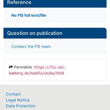
Reference
No FIS full text/file
Question on publication
Contact the FIS team
Permalink
https://fis.uni-
bamberg.de/handle/uniba/5918
Contact
Legal Notice
Data Protection