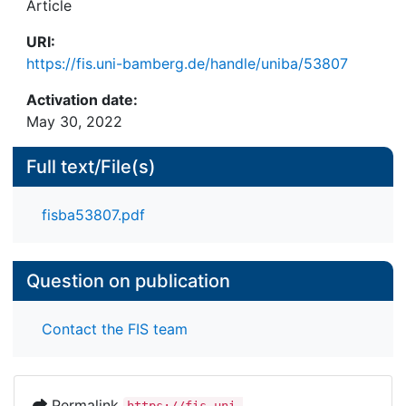
Article
URI:
https://fis.uni-bamberg.de/handle/uniba/53807
Activation date:
May 30, 2022
Full text/File(s)
fisba53807.pdf
Question on publication
Contact the FIS team
Permalink