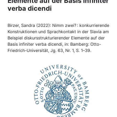
Elemente auf der Basis infiniter
Awards
verba dicendi
My FIS
Birzer, Sandra (2022): Nimm zwei? : konkurrierende
Help
Konstruktionen und Sprachkontakt in der Slavia am
Beispiel diskursstrukturierender Elemente auf der
Basis infiniter verba dicendi, in: Bamberg: Otto-
Friedrich-Universität, Jg. 63, Nr. 1, S. 1–39.