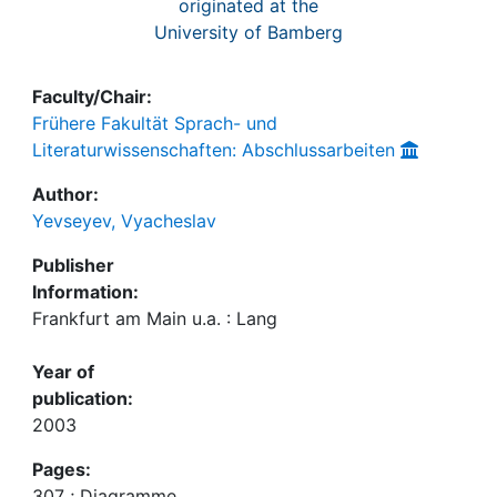
originated at the
University of Bamberg
Faculty/Chair:
Frühere Fakultät Sprach- und
Literaturwissenschaften: Abschlussarbeiten
Author:
Yevseyev, Vyacheslav
Publisher
Information:
Frankfurt am Main u.a. : Lang
Year of
publication:
2003
Pages:
307 ; Diagramme