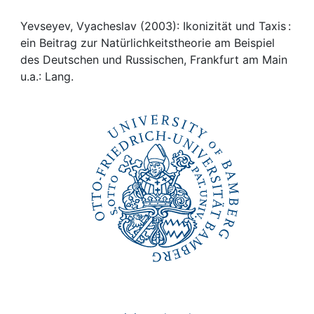
Awards
Yevseyev, Vyacheslav (2003): Ikonizität und Taxis :
My FIS
ein Beitrag zur Natürlichkeitstheorie am Beispiel
des Deutschen und Russischen, Frankfurt am Main
Help
u.a.: Lang.