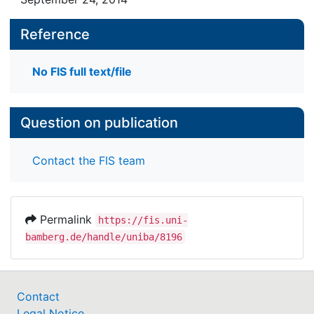
Reference
No FIS full text/file
Question on publication
Contact the FIS team
Permalink
https://fis.uni-
bamberg.de/handle/uniba/8196
Contact
Legal Notice