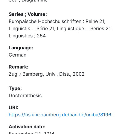
Series ; Volume:
Europäische Hochschulschriften : Reihe 21,
Linguistik = Série 21, Linguistique = Series 21,
Linguistics ; 254
Language:
German
Remark:
Zugl.: Bamberg, Univ., Diss., 2002
Type:
Doctoralthesis
URI:
https://fis.uni-bamberg.de/handle/uniba/8196
Activation date:
September 24, 2014