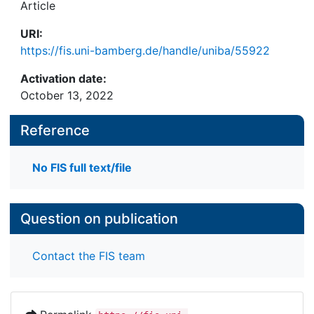
Article
URI:
https://fis.uni-bamberg.de/handle/uniba/55922
Activation date:
October 13, 2022
Reference
No FIS full text/file
Question on publication
Contact the FIS team