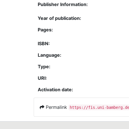
Publisher Information:
Year of publication:
Pages:
ISBN:
Language:
Type:
URI:
Activation date:
Permalink
https://fis.uni-bamberg.d