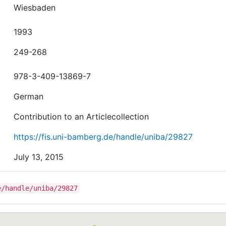
Wiesbaden
1993
249-268
978-3-409-13869-7
German
Contribution to an Articlecollection
https://fis.uni-bamberg.de/handle/uniba/29827
July 13, 2015
e/handle/uniba/29827