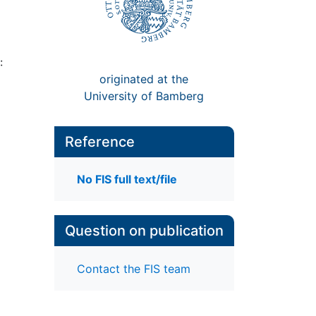
:
originated at the
University of Bamberg
Reference
No FIS full text/file
Question on publication
Contact the FIS team