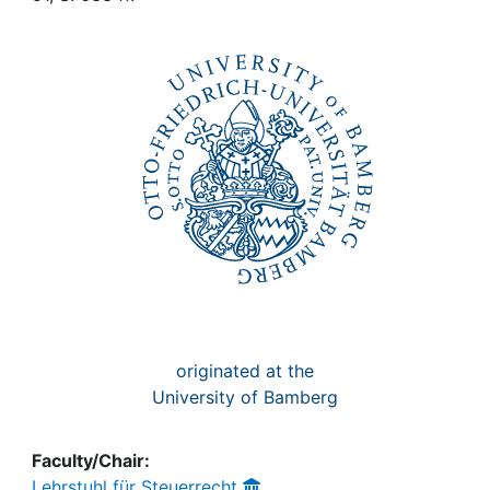
Awards
My FIS
Help
originated at the
University of Bamberg
Faculty/Chair:
Lehrstuhl für Steuerrecht