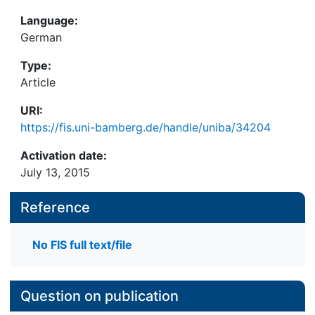
Language:
German
Type:
Article
URI:
https://fis.uni-bamberg.de/handle/uniba/34204
Activation date:
July 13, 2015
Reference
No FIS full text/file
Question on publication