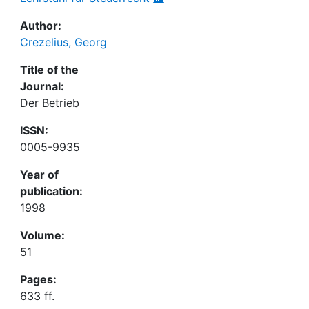
Author:
Crezelius, Georg
Title of the
Journal:
Der Betrieb
ISSN:
0005-9935
Year of
publication:
1998
Volume:
51
Pages:
633 ff.