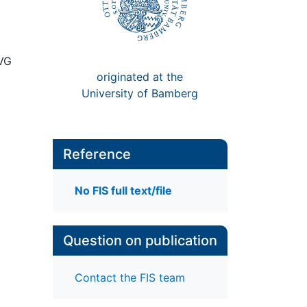
rVG
originated at the
University of Bamberg
Reference
No FIS full text/file
Question on publication
Contact the FIS team