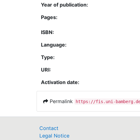
Year of publication:
Pages:
ISBN:
Language:
Type:
URI:
Activation date:
Permalink
https://fis.uni-bamberg.d
Contact
Legal Notice