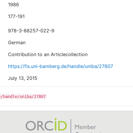
1986
177-191
978-3-88257-022-9
German
Contribution to an Articlecollection
https://fis.uni-bamberg.de/handle/uniba/27807
July 13, 2015
e/handle/uniba/27807