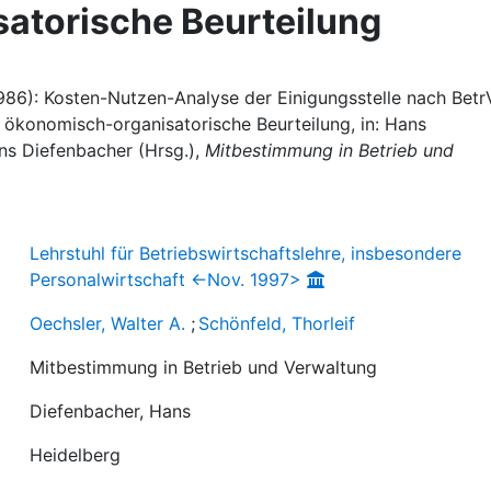
atorische Beurteilung
(1986): Kosten-Nutzen-Analyse der Einigungsstelle nach Bet
 ökonomisch-organisatorische Beurteilung, in: Hans
ns Diefenbacher (Hrsg.),
Mitbestimmung in Betrieb und
Lehrstuhl für Betriebswirtschaftslehre, insbesondere
Personalwirtschaft <-Nov. 1997>
Oechsler, Walter A.
;
Schönfeld, Thorleif
Mitbestimmung in Betrieb und Verwaltung
Diefenbacher, Hans
Heidelberg