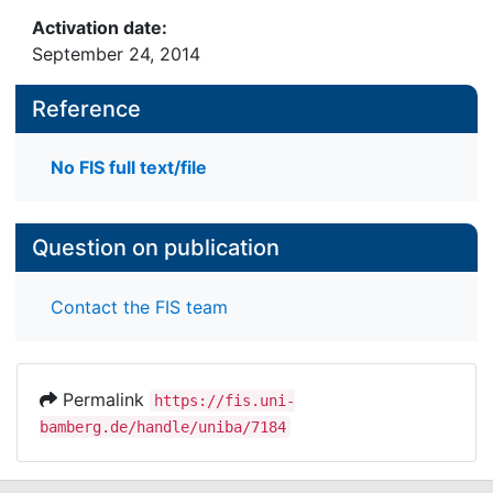
Activation date:
September 24, 2014
Reference
No FIS full text/file
Question on publication
Contact the FIS team
Permalink
https://fis.uni-
bamberg.de/handle/uniba/7184