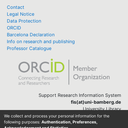
Contact
Legal Notice
Data Protection
ORCID
Barcelona Declaration
Info on research and publishing
Professor Catalogue
Support Research Information System
fis(at)uni-bamberg.de
University Library
(0951) 863-1568
We collect and process your personal information for the
following purposes:
Authentication, Preferences,
Acknowledgement and Statistics
.