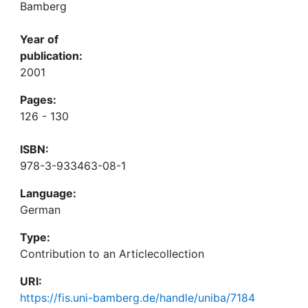
Bamberg
Year of
publication:
2001
Pages:
126 - 130
ISBN:
978-3-933463-08-1
Language:
German
Type:
Contribution to an Articlecollection
URI:
https://fis.uni-bamberg.de/handle/uniba/7184