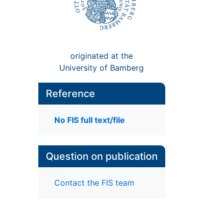
originated at the
University of Bamberg
Reference
No FIS full text/file
Question on publication
Contact the FIS team