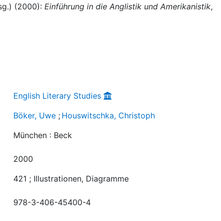
sg.) (2000):
Einführung in die Anglistik und Amerikanistik
,
English Literary Studies
Böker, Uwe
;
Houswitschka, Christoph
München : Beck
2000
421 ; Illustrationen, Diagramme
978-3-406-45400-4