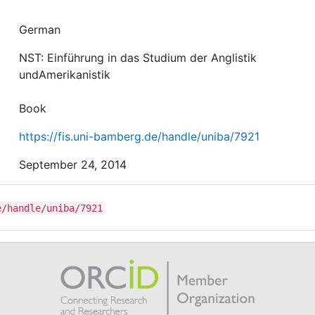
German
NST: Einführung in das Studium der Anglistik
undAmerikanistik
Book
https://fis.uni-bamberg.de/handle/uniba/7921
September 24, 2014
e/handle/uniba/7921