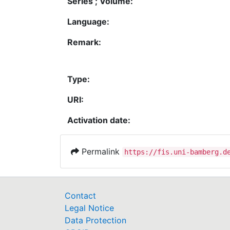
Series ; Volume:
Language:
Remark:
Type:
URI:
Activation date:
Permalink
https://fis.uni-bamberg.d
Contact
Legal Notice
Data Protection