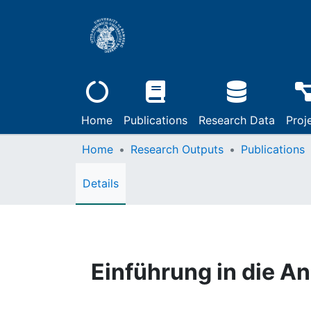
Home
Publications
Research Data
Proj
Home
Research Outputs
Publications
Details
Einführung in die An