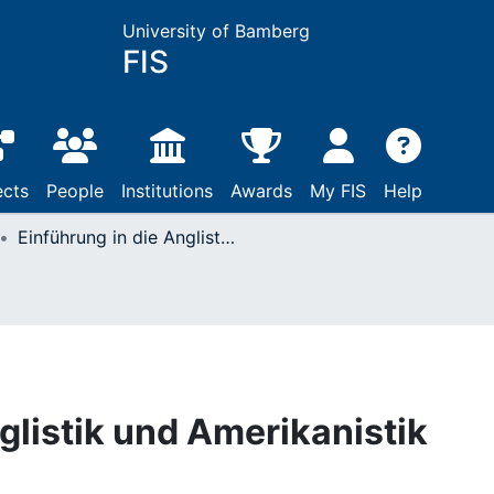
University of Bamberg
FIS
ects
People
Institutions
Awards
My FIS
Help
Einführung in die Anglistik und Amerikanistik
glistik und Amerikanistik