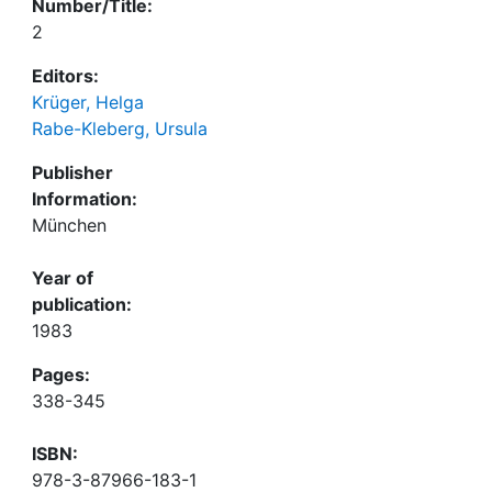
Number/Title:
2
Editors:
Krüger, Helga
Rabe-Kleberg, Ursula
Publisher
Information:
München
Year of
publication:
1983
Pages:
338-345
ISBN:
978-3-87966-183-1