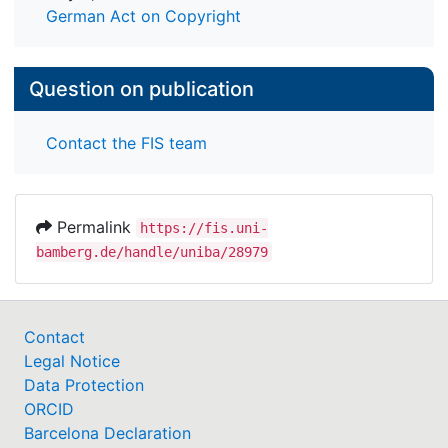
German Act on Copyright
Question on publication
Contact the FIS team
Permalink
https://fis.uni-
bamberg.de/handle/uniba/28979
Contact
Legal Notice
Data Protection
ORCID
Barcelona Declaration