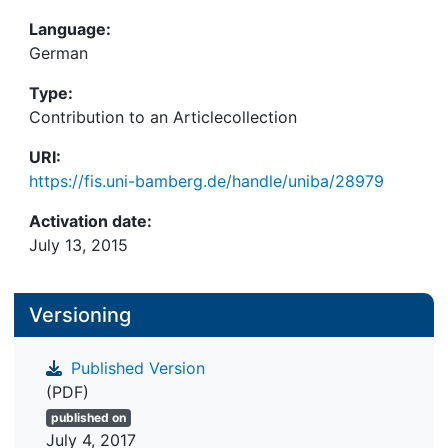
Language:
German
Type:
Contribution to an Articlecollection
URI:
https://fis.uni-bamberg.de/handle/uniba/28979
Activation date:
July 13, 2015
Versioning
Published Version
(PDF)
published on
July 4, 2017