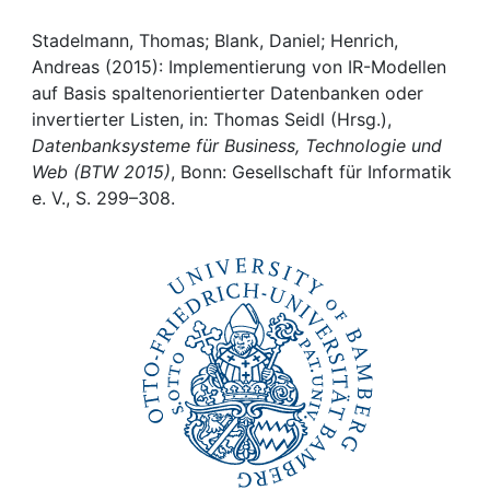
Awards
Stadelmann, Thomas; Blank, Daniel; Henrich,
My FIS
Andreas (2015): Implementierung von IR-Modellen
auf Basis spaltenorientierter Datenbanken oder
Help
invertierter Listen, in: Thomas Seidl (Hrsg.),
Datenbanksysteme für Business, Technologie und
Web (BTW 2015)
, Bonn: Gesellschaft für Informatik
e. V., S. 299–308.