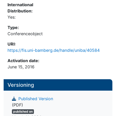
International
Distribution:
Yes:
Type:
Conferenceobject
URI:
https://fis.uni-bamberg.de/handle/uniba/40584
Activation date:
June 15, 2016
Versioning
Published Version
(PDF)
published on