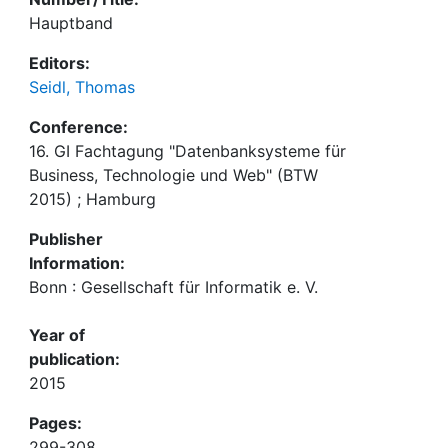
Hauptband
Editors:
Seidl, Thomas
Conference:
16. GI Fachtagung "Datenbanksysteme für
Business, Technologie und Web" (BTW
2015) ; Hamburg
Publisher
Information:
Bonn : Gesellschaft für Informatik e. V.
Year of
publication:
2015
Pages:
299-308