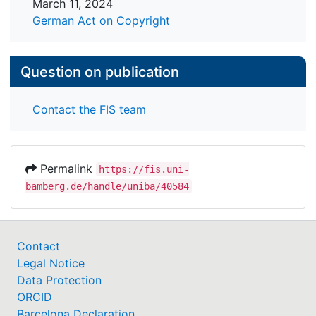
March 11, 2024
German Act on Copyright
Question on publication
Contact the FIS team
Permalink
https://fis.uni-
bamberg.de/handle/uniba/40584
Contact
Legal Notice
Data Protection
ORCID
Barcelona Declaration