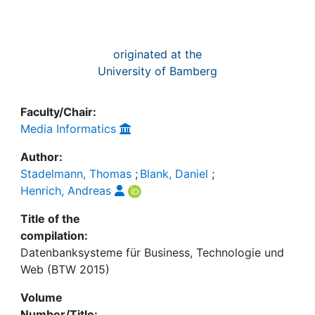
originated at the
University of Bamberg
Faculty/Chair:
Media Informatics
Author:
Stadelmann, Thomas
;
Blank, Daniel
;
Henrich, Andreas
Title of the
compilation:
Datenbanksysteme für Business, Technologie und
Web (BTW 2015)
Volume
Number/Title: