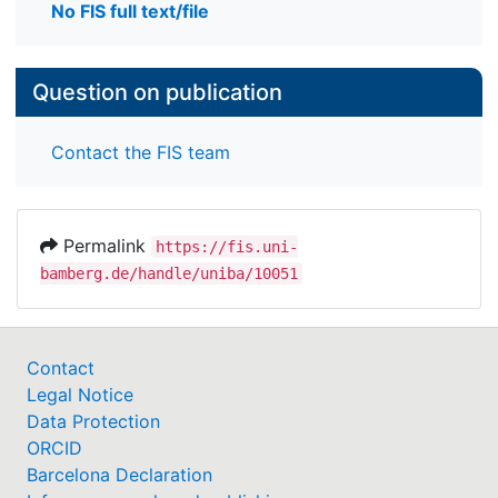
No FIS full text/file
Question on publication
Contact the FIS team
Permalink
https://fis.uni-
bamberg.de/handle/uniba/10051
Contact
Legal Notice
Data Protection
ORCID
Barcelona Declaration