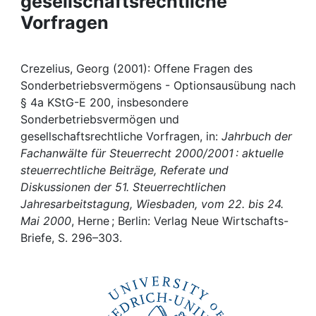
gesellschaftsrechtliche
Awards
Vorfragen
My FIS
Crezelius, Georg (2001): Offene Fragen des
Help
Sonderbetriebsvermögens - Optionsausübung nach
§ 4a KStG-E 200, insbesondere
Sonderbetriebsvermögen und
gesellschaftsrechtliche Vorfragen, in:
Jahrbuch der
Fachanwälte für Steuerrecht 2000/2001 : aktuelle
steuerrechtliche Beiträge, Referate und
Diskussionen der 51. Steuerrechtlichen
Jahresarbeitstagung, Wiesbaden, vom 22. bis 24.
Mai 2000
, Herne ; Berlin: Verlag Neue Wirtschafts-
Briefe, S. 296–303.