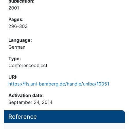
publication:
2001
Pages:
296-303
Language:
German
Type:
Conferenceobject
URI:
https://fis.uni-bamberg.de/handle/uniba/10051
Activation date:
September 24, 2014
Reference