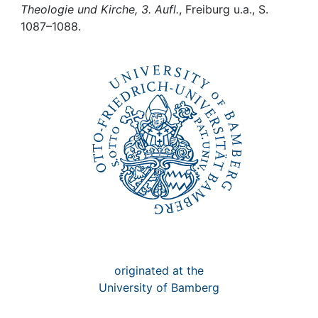
Awards
Theologie und Kirche, 3. Aufl.
, Freiburg u.a., S.
1087–1088.
My FIS
Help
originated at the
University of Bamberg