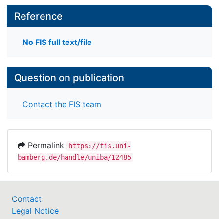
Reference
No FIS full text/file
Question on publication
Contact the FIS team
Permalink
https://fis.uni-
bamberg.de/handle/uniba/12485
Contact
Legal Notice