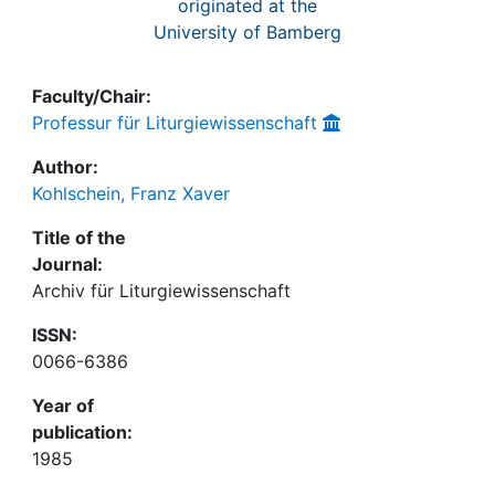
originated at the
University of Bamberg
Faculty/Chair:
Professur für Liturgiewissenschaft
Author:
Kohlschein, Franz Xaver
Title of the
Journal:
Archiv für Liturgiewissenschaft
ISSN:
0066-6386
Year of
publication:
1985