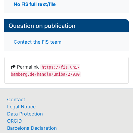
No FIS full text/file
Question on publication
Contact the FIS team
Permalink
https://fis.uni-
bamberg.de/handle/uniba/27930
Contact
Legal Notice
Data Protection
ORCID
Barcelona Declaration