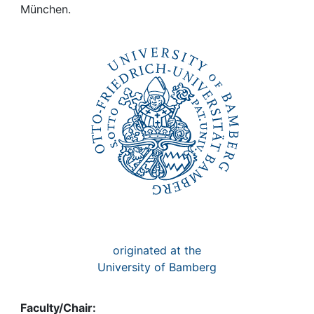
Awards
München.
My FIS
Help
originated at the
University of Bamberg
Faculty/Chair: