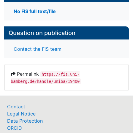
No FIS full text/file
Question on publication
Contact the FIS team
Permalink
https://fis.uni-
bamberg.de/handle/uniba/19400
Contact
Legal Notice
Data Protection
ORCID