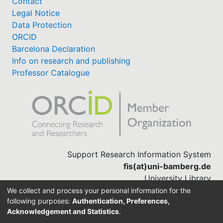
Contact
Legal Notice
Data Protection
ORCID
Barcelona Declaration
Info on research and publishing
Professor Catalogue
Support Research Information System
fis(at)uni-bamberg.de
University Library
(0951) 863-1568
We collect and process your personal information for the
following purposes:
Authentication, Preferences,
Acknowledgement and Statistics
.