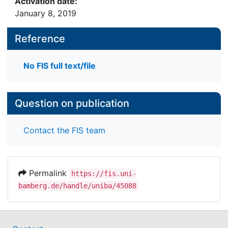
Activation date:
January 8, 2019
Reference
No FIS full text/file
Question on publication
Contact the FIS team
Permalink
https://fis.uni-
bamberg.de/handle/uniba/45088