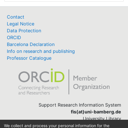
Contact
Legal Notice
Data Protection
ORCID
Barcelona Declaration
Info on research and publishing
Professor Catalogue
Support Research Information System
fis(at)uni-bamberg.de
University Library
(0951) 863-1568
We collect and process your personal information for the