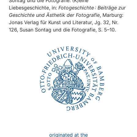
Awards
Sontag und die Fotografie: (K)eine
Liebesgeschichte, in:
Fotogeschichte : Beiträge zur
Geschichte und Ästhetik der Fotografie
, Marburg:
My FIS
Jonas Verlag für Kunst und Literatur, Jg. 32, Nr.
126, Susan Sontag und die Fotografie, S. 5–10.
Help
originated at the