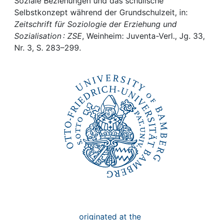
Awards
Soziale Beziehungen und das schulische
Selbstkonzept während der Grundschulzeit, in:
Zeitschrift für Soziologie der Erziehung und
My FIS
Sozialisation : ZSE
, Weinheim: Juventa-Verl., Jg. 33,
Nr. 3, S. 283–299.
Help
originated at the