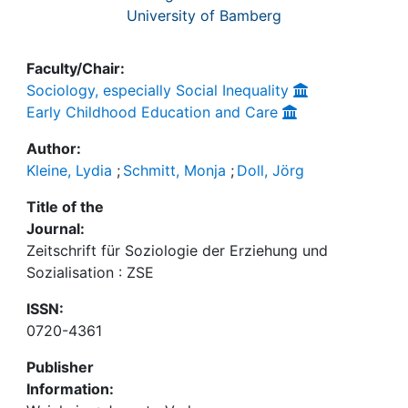
University of Bamberg
Faculty/Chair:
Sociology, especially Social Inequality
Early Childhood Education and Care
Author:
Kleine, Lydia
;
Schmitt, Monja
;
Doll, Jörg
Title of the
Journal:
Zeitschrift für Soziologie der Erziehung und
Sozialisation : ZSE
ISSN:
0720-4361
Publisher
Information: