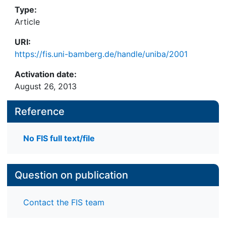
Type:
Article
URI:
https://fis.uni-bamberg.de/handle/uniba/2001
Activation date:
August 26, 2013
Reference
No FIS full text/file
Question on publication
Contact the FIS team