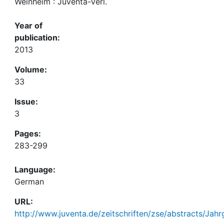
Weinheim : Juventa-Verl.
Year of
publication:
2013
Volume:
33
Issue:
3
Pages:
283-299
Language:
German
URL:
http://www.juventa.de/zeitschriften/zse/abstracts/Ja