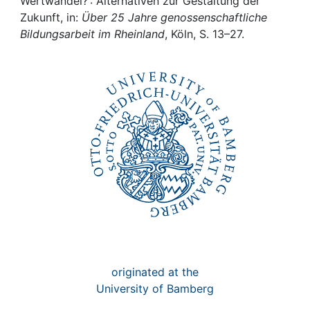
Awards
Wertwandel? : Alternativen zur Gestaltung der
Zukunft, in:
Über 25 Jahre genossenschaftliche
Bildungsarbeit im Rheinland
, Köln, S. 13–27.
My FIS
Help
originated at the
University of Bamberg