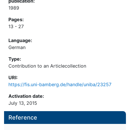
publication:
1989
Pages:
13 - 27
Language:
German
Type:
Contribution to an Articlecollection
URI:
https://fis.uni-bamberg.de/handle/uniba/23257
Activation date:
July 13, 2015
Reference