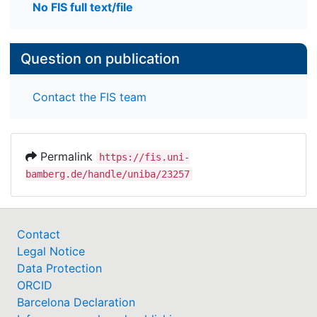
No FIS full text/file
Question on publication
Contact the FIS team
Permalink
https://fis.uni-
bamberg.de/handle/uniba/23257
Contact
Legal Notice
Data Protection
ORCID
Barcelona Declaration