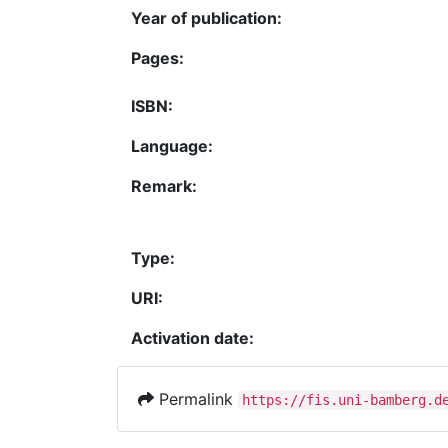
Year of publication:
Pages:
ISBN:
Language:
Remark:
Type:
URI:
Activation date:
Permalink
https://fis.uni-bamberg.d