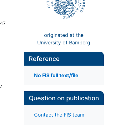
17.
originated at the
University of Bamberg
Reference
No FIS full text/file
e
Question on publication
Contact the FIS team