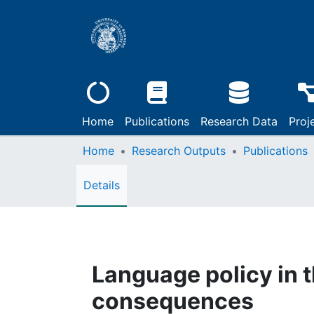
Home
Publications
Research Data
Proj
Home
Research Outputs
Publications
Details
Language policy in t
consequences