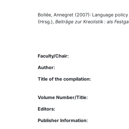
Bollée, Annegret (2007): Language policy 
(Hrsg.),
Beiträge zur Kreolistik : als Fes
Faculty/Chair:
Author:
Title of the compilation:
Volume Number/Title:
Editors:
Publisher Information: