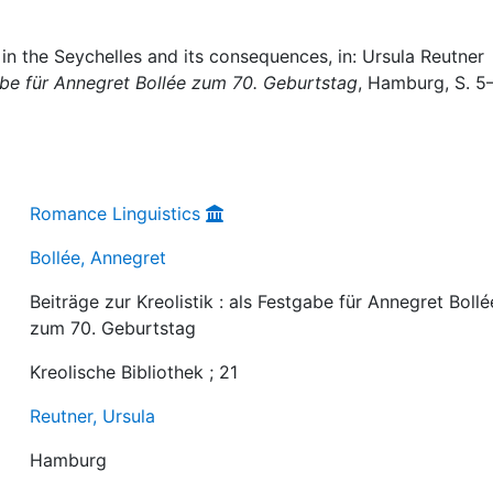
in the Seychelles and its consequences, in: Ursula Reutner
tgabe für Annegret Bollée zum 70. Geburtstag
, Hamburg, S. 5–
Romance Linguistics
Bollée, Annegret
Beiträge zur Kreolistik : als Festgabe für Annegret Bollé
zum 70. Geburtstag
Kreolische Bibliothek ; 21
Reutner, Ursula
Hamburg