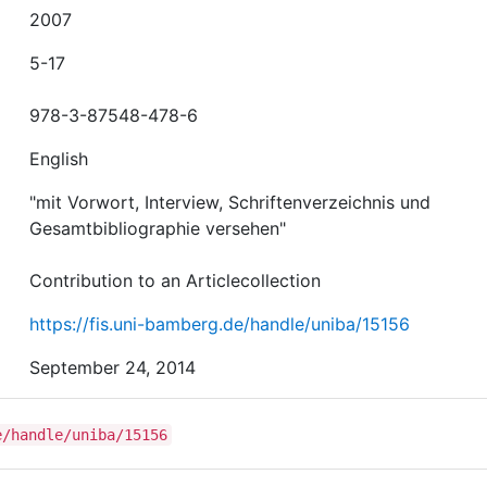
2007
5-17
978-3-87548-478-6
English
"mit Vorwort, Interview, Schriftenverzeichnis und
Gesamtbibliographie versehen"
Contribution to an Articlecollection
https://fis.uni-bamberg.de/handle/uniba/15156
September 24, 2014
e/handle/uniba/15156