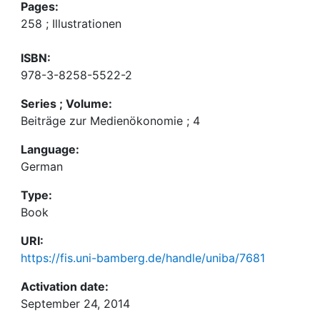
Pages:
258 ; Illustrationen
ISBN:
978-3-8258-5522-2
Series ; Volume:
Beiträge zur Medienökonomie ; 4
Language:
German
Type:
Book
URI:
https://fis.uni-bamberg.de/handle/uniba/7681
Activation date:
September 24, 2014