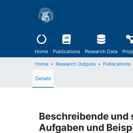
Home
Publications
Research Data
Proj
Home
Research Outputs
Publications
Details
Beschreibende und s
Aufgaben und Beisp