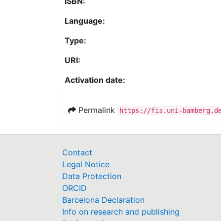
ISBN:
Language:
Type:
URI:
Activation date:
Permalink
https://fis.uni-bamberg.d
Contact
Legal Notice
Data Protection
ORCID
Barcelona Declaration
Info on research and publishing