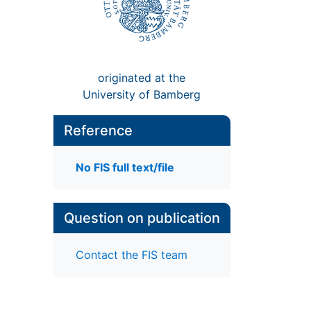
originated at the
University of Bamberg
Reference
No FIS full text/file
Question on publication
Contact the FIS team