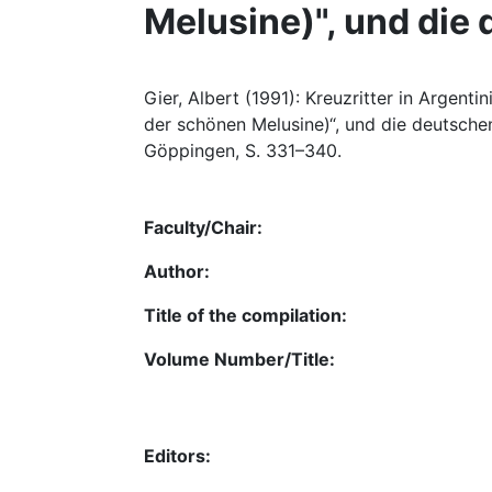
Melusine)", und die
Gier, Albert (1991): Kreuzritter in Argent
der schönen Melusine)“, und die deutschen
Göppingen, S. 331–340.
Faculty/Chair:
Author:
Title of the compilation:
Volume Number/Title:
Editors: