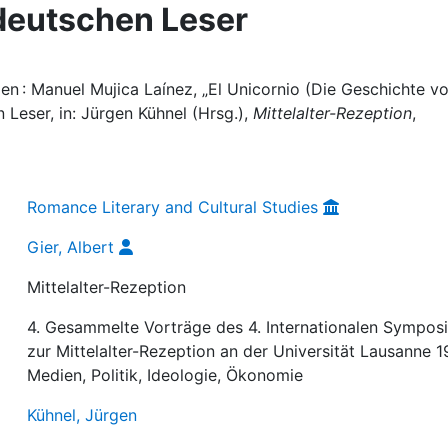
 deutschen Leser
inien : Manuel Mujica Laínez, „El Unicornio (Die Geschichte v
 Leser, in: Jürgen Kühnel (Hrsg.),
Mittelalter-Rezeption
,
Romance Literary and Cultural Studies
Gier, Albert
Mittelalter-Rezeption
4. Gesammelte Vorträge des 4. Internationalen Sympos
zur Mittelalter-Rezeption an der Universität Lausanne 1
Medien, Politik, Ideologie, Ökonomie
Kühnel, Jürgen