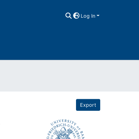
Log In
Export
,