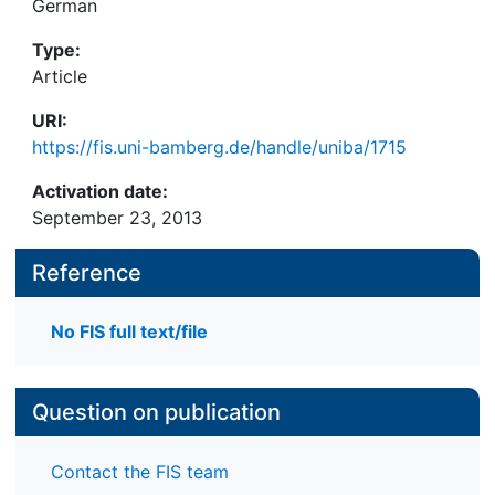
German
Type:
Article
URI:
https://fis.uni-bamberg.de/handle/uniba/1715
Activation date:
September 23, 2013
Reference
No FIS full text/file
Question on publication
Contact the FIS team