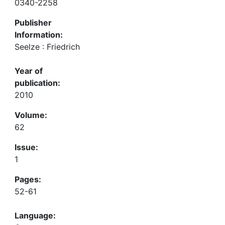
0340-2258
Publisher
Information:
Seelze : Friedrich
Year of
publication:
2010
Volume:
62
Issue:
1
Pages:
52-61
Language: