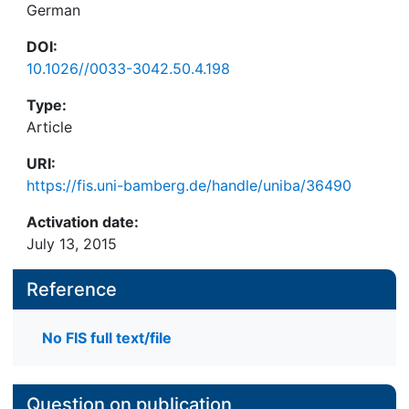
German
DOI:
10.1026//0033-3042.50.4.198
Type:
Article
URI:
https://fis.uni-bamberg.de/handle/uniba/36490
Activation date:
July 13, 2015
Reference
No FIS full text/file
Question on publication