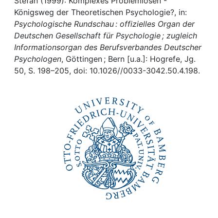
Awards
Stefan (1999): Komplexes Problemlösen -
Königsweg der Theoretischen Psychologie?, in:
Psychologische Rundschau : offizielles Organ der
My FIS
Deutschen Gesellschaft für Psychologie ; zugleich
Informationsorgan des Berufsverbandes Deutscher
Help
Psychologen
, Göttingen ; Bern [u.a.]: Hogrefe, Jg.
50, S. 198–205, doi: 10.1026//0033-3042.50.4.198.