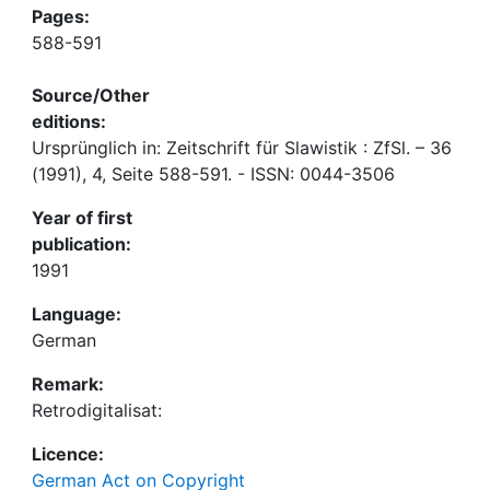
Pages:
588-591
Source/Other
editions:
Ursprünglich in: Zeitschrift für Slawistik : ZfSl. – 36
(1991), 4, Seite 588-591. - ISSN: 0044-3506
Year of first
publication:
1991
Language:
German
Remark:
Retrodigitalisat:
Licence:
German Act on Copyright