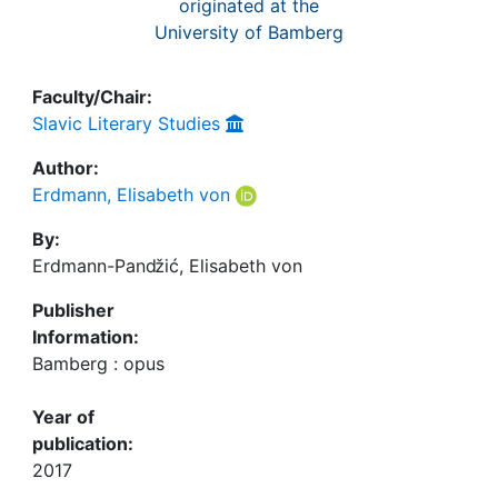
originated at the
University of Bamberg
Faculty/Chair:
Slavic Literary Studies
Author:
Erdmann, Elisabeth von
By:
Erdmann-Panǆić, Elisabeth von
Publisher
Information:
Bamberg : opus
Year of
publication:
2017