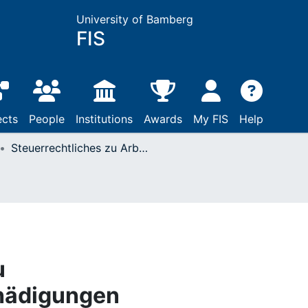
University of Bamberg
FIS
ects
People
Institutions
Awards
My FIS
Help
Steuerrechtliches zu Arbeitnehmerentschädigungen
u
hädigungen