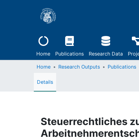
Home
Publications
Research Data
Proj
Home
Research Outputs
Publications
Details
Steuerrechtliches z
Arbeitnehmerentsc