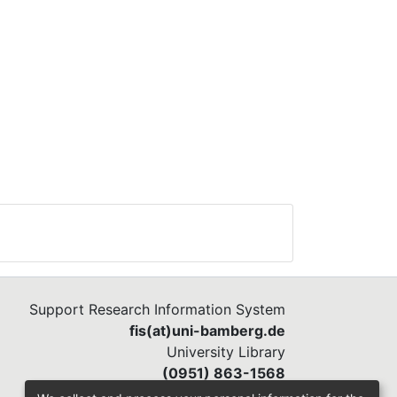
Support Research Information System
fis(at)uni-bamberg.de
University Library
(0951) 863-1568