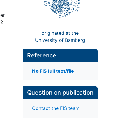
uer
2.
originated at the
University of Bamberg
Reference
No FIS full text/file
Question on publication
Contact the FIS team