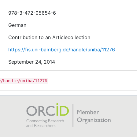
978-3-472-05654-6
German
Contribution to an Articlecollection
https://fis.uni-bamberg.de/handle/uniba/11276
September 24, 2014
e/handle/uniba/11276