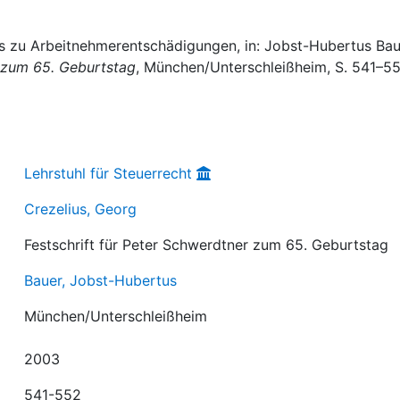
es zu Arbeitnehmerentschädigungen, in: Jobst-Hubertus Ba
r zum 65. Geburtstag
, München/Unterschleißheim, S. 541–55
Lehrstuhl für Steuerrecht
Crezelius, Georg
Festschrift für Peter Schwerdtner zum 65. Geburtstag
Bauer, Jobst-Hubertus
München/Unterschleißheim
2003
541-552