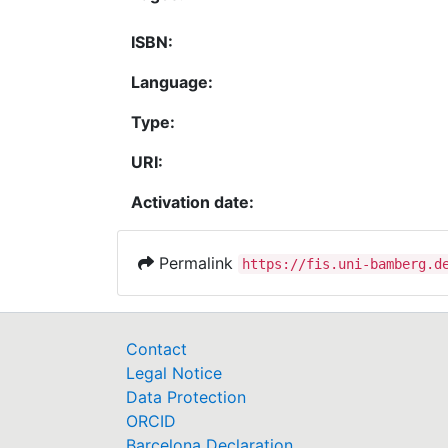
ISBN:
Language:
Type:
URI:
Activation date:
Permalink
https://fis.uni-bamberg.d
Contact
Legal Notice
Data Protection
ORCID
Barcelona Declaration