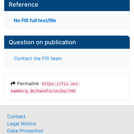
Reference
No FIS full text/file
Question on publication
Contact the FIS team
Permalink
https://fis.uni-
bamberg.de/handle/uniba/348
Contact
Legal Notice
Data Protection