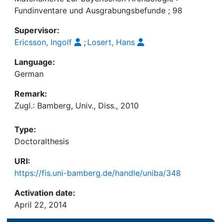
Fundinventare und Ausgrabungsbefunde ; 98
Supervisor:
Ericsson, Ingolf
;
Losert, Hans
Language:
German
Remark:
Zugl.: Bamberg, Univ., Diss., 2010
Type:
Doctoralthesis
URI:
https://fis.uni-bamberg.de/handle/uniba/348
Activation date:
April 22, 2014