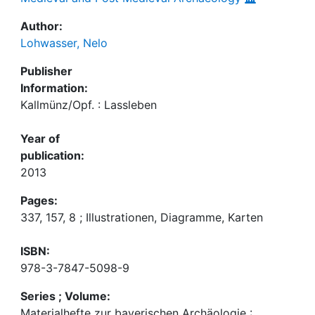
Author:
Lohwasser, Nelo
Publisher
Information:
Kallmünz/Opf. : Lassleben
Year of
publication:
2013
Pages:
337, 157, 8 ; Illustrationen, Diagramme, Karten
ISBN:
978-3-7847-5098-9
Series ; Volume:
Materialhefte zur bayerischen Archäologie :