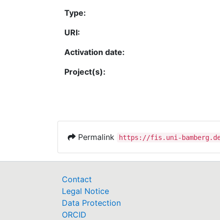
Type:
URI:
Activation date:
Project(s):
Permalink
https://fis.uni-bamberg.d
Contact
Legal Notice
Data Protection
ORCID