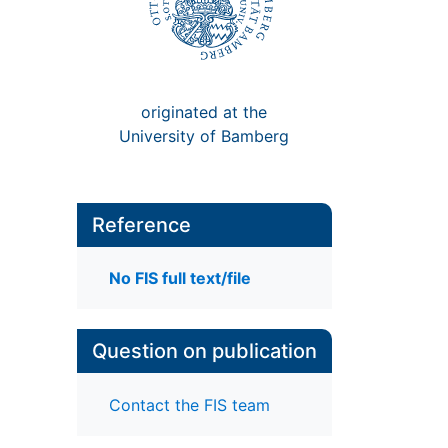
originated at the
University of Bamberg
Reference
No FIS full text/file
Question on publication
Contact the FIS team