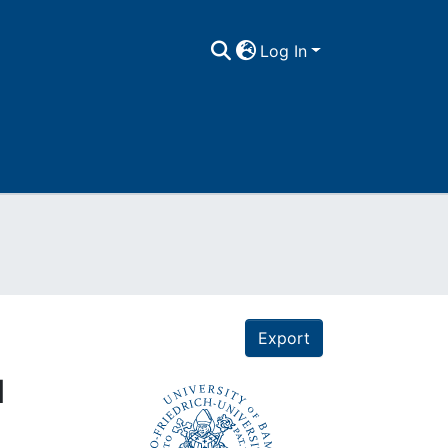
Log In
Export
l