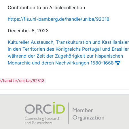
Contribution to an Articlecollection
https://fis.uni-bamberg.de/handle/uniba/92318
December 8, 2023
Kultureller Austausch, Transkulturation und Kastilianisie
in den Territorien des Königreichs Portugal und Brasilie
während der Zeit der Zugehörigkeit zur hispanischen
Monarchie und deren Nachwirkungen 1580-1668
e/handle/uniba/92318