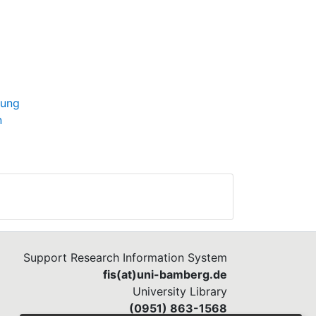
rung
n
Support Research Information System
fis(at)uni-bamberg.de
University Library
(0951) 863-1568