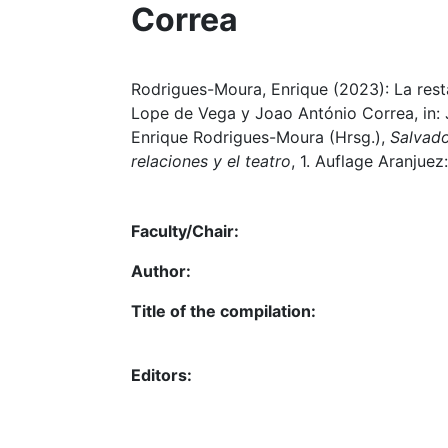
Correa
Rodrigues-Moura, Enrique (2023): La resta
Lope de Vega y Joao António Correa, in: 
Enrique Rodrigues-Moura (Hrsg.),
Salvado
relaciones y el teatro
, 1. Auflage Aranjue
Faculty/Chair:
Author:
Title of the compilation:
Editors: