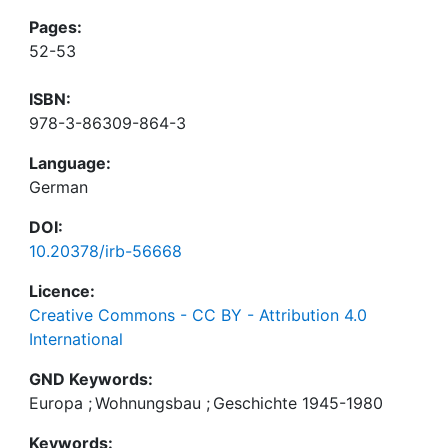
Pages:
52-53
ISBN:
978-3-86309-864-3
Language:
German
DOI:
10.20378/irb-56668
Licence:
Creative Commons - CC BY - Attribution 4.0
International
GND Keywords:
Europa
;
Wohnungsbau
;
Geschichte 1945-1980
Keywords: