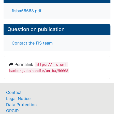
fisba56668.pdf
Question on publication
Contact the FIS team
Permalink
https://fis.uni-
bamberg.de/handle/uniba/56668
Contact
Legal Notice
Data Protection
ORCID