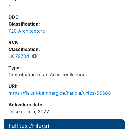
-
DDC
Classification:
720 Architecture
RVK
Classification:
LK 79704
Type:
Contribution to an Articlecollection
URI:
https://fis.uni-bamberg.de/handle/uniba/56668
Activation date:
December 5, 2022
Full text/File(s)