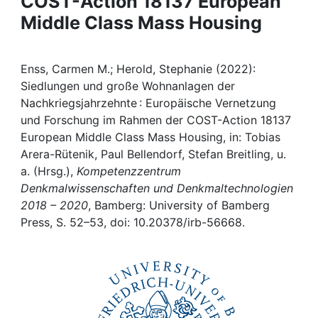
COST-Action 18137 European
Awards
Middle Class Mass Housing
My FIS
Enss, Carmen M.; Herold, Stephanie (2022):
Help
Siedlungen und große Wohnanlagen der
Nachkriegsjahrzehnte : Europäische Vernetzung
und Forschung im Rahmen der COST-Action 18137
European Middle Class Mass Housing, in: Tobias
Arera-Rütenik, Paul Bellendorf, Stefan Breitling, u.
a. (Hrsg.),
Kompetenzzentrum
Denkmalwissenschaften und Denkmaltechnologien
2018 – 2020
, Bamberg: University of Bamberg
Press, S. 52–53, doi: 10.20378/irb-56668.