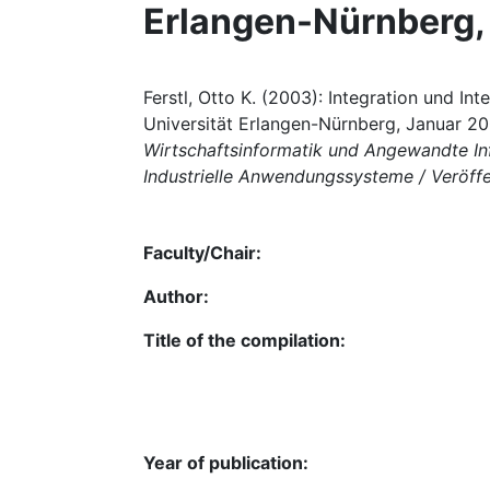
Erlangen-Nürnberg,
Ferstl, Otto K. (2003): Integration und I
Universität Erlangen-Nürnberg, Januar 2
Wirtschaftsinformatik und Angewandte Inf
Industrielle Anwendungssysteme / Veröff
Faculty/Chair:
Author:
Title of the compilation:
Year of publication: