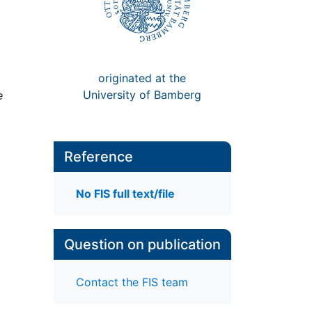
originated at the
University of Bamberg
e
Reference
No FIS full text/file
Question on publication
Contact the FIS team