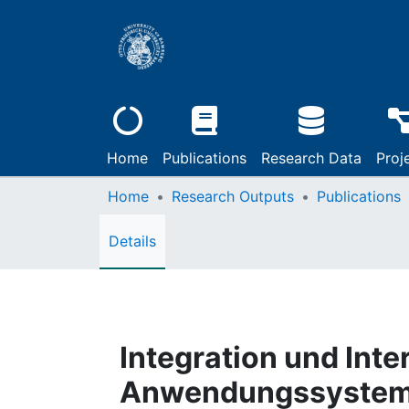
Home
Publications
Research Data
Proj
Home
Research Outputs
Publications
Details
Integration und Inte
Anwendungssystemen