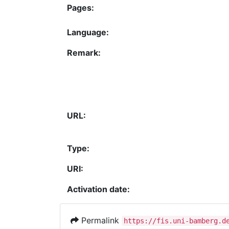
Pages:
Language:
Remark:
URL:
Type:
URI:
Activation date:
Permalink
https://fis.uni-bamberg.d