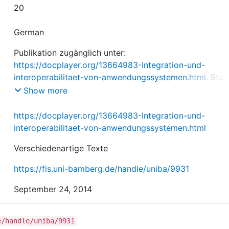
20
German
Publikation zugänglich unter:
https://docplayer.org/13664983-Integration-und-
interoperabilitaet-von-anwendungssystemen.html.
Stan
15.03.2022
Show more
https://docplayer.org/13664983-Integration-und-
interoperabilitaet-von-anwendungssystemen.html
Verschiedenartige Texte
https://fis.uni-bamberg.de/handle/uniba/9931
September 24, 2014
e/handle/uniba/9931