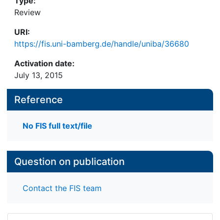
Type:
Review
URI:
https://fis.uni-bamberg.de/handle/uniba/36680
Activation date:
July 13, 2015
Reference
No FIS full text/file
Question on publication
Contact the FIS team