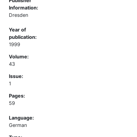
Publisher
Information:
Dresden
Year of
publication:
1999
Volume:
43
Issue:
1
Pages:
59
Language:
German