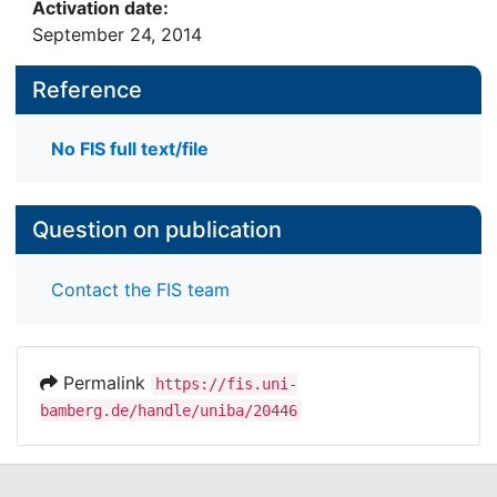
Activation date:
September 24, 2014
Reference
No FIS full text/file
Question on publication
Contact the FIS team
Permalink
https://fis.uni-
bamberg.de/handle/uniba/20446