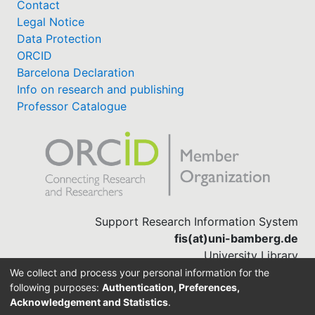
Contact
Legal Notice
Data Protection
ORCID
Barcelona Declaration
Info on research and publishing
Professor Catalogue
Support Research Information System
fis(at)uni-bamberg.de
University Library
(0951) 863-1568
We collect and process your personal information for the
following purposes:
Authentication, Preferences,
Acknowledgement and Statistics
.