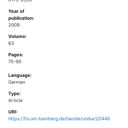
Year of
publication:
2009
Volume:
63
Pages:
75-90
Language:
German
Type:
Article
URI:
https://fis.uni-bamberg.de/handle/uniba/20446