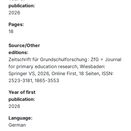
publication:
2026
Pages:
18
Source/Other
editions:
Zeitschrift für Grundschulforschung : ZfG = Journal
for primary education research, Wiesbaden:
Springer VS, 2026, Online First, 18 Seiten, ISSN:
2523-3181, 1865-3553
Year of first
publication:
2026
Language:
German