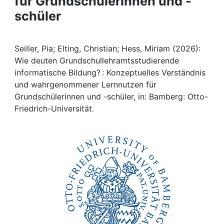
für Grundschülerinnen und -
Awards
schüler
My FIS
Seiller, Pia; Elting, Christian; Hess, Miriam (2026):
Help
Wie deuten Grundschullehramtsstudierende
informatische Bildung? : Konzeptuelles Verständnis
und wahrgenommener Lernnutzen für
Grundschülerinnen und -schüler, in: Bamberg: Otto-
Friedrich-Universität.