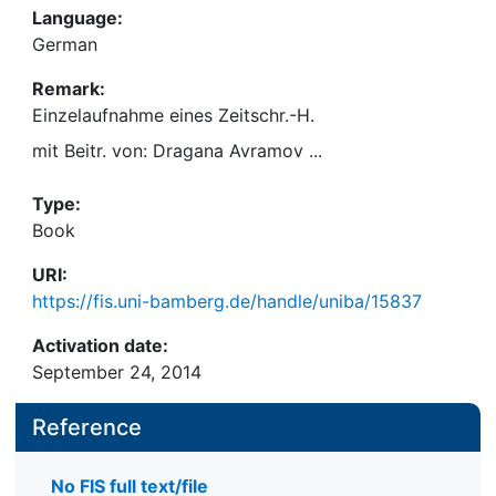
Language:
German
Remark:
Einzelaufnahme eines Zeitschr.-H.
mit Beitr. von: Dragana Avramov ...
Type:
Book
URI:
https://fis.uni-bamberg.de/handle/uniba/15837
Activation date:
September 24, 2014
Reference
No FIS full text/file