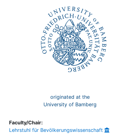
Awards
My FIS
Help
originated at the
University of Bamberg
Faculty/Chair:
Lehrstuhl für Bevölkerungswissenschaft