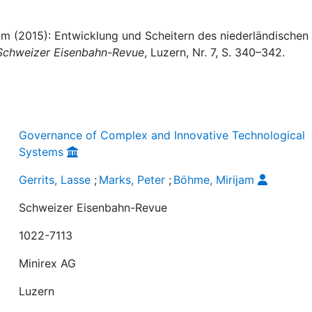
jam (2015): Entwicklung und Scheitern des niederländischen
Schweizer Eisenbahn-Revue
, Luzern, Nr. 7, S. 340–342.
Governance of Complex and Innovative Technological
Systems
Gerrits, Lasse
;
Marks, Peter
;
Böhme, Mirijam
Schweizer Eisenbahn-Revue
1022-7113
Minirex AG
Luzern