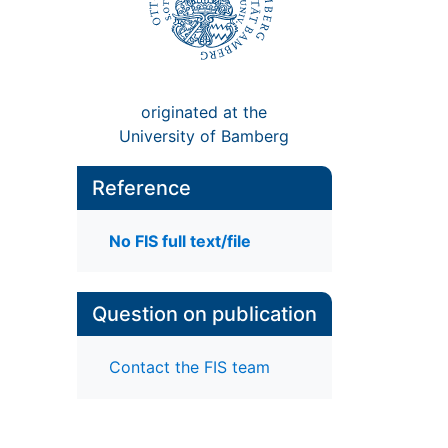
originated at the
University of Bamberg
Reference
No FIS full text/file
Question on publication
Contact the FIS team