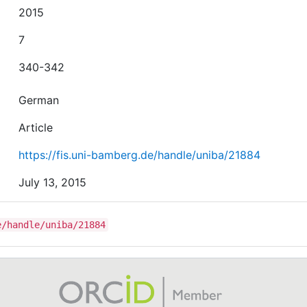
2015
7
340-342
German
Article
https://fis.uni-bamberg.de/handle/uniba/21884
July 13, 2015
e/handle/uniba/21884