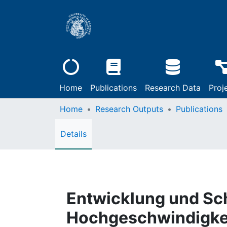
Home
Publications
Research Data
Proj
Home
Research Outputs
Publications
Details
Entwicklung und Sch
Hochgeschwindigkei