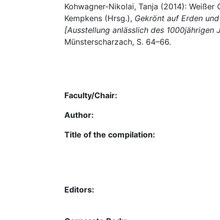
Kohwagner-Nikolai, Tanja (2014): Weißer 
Kempkens (Hrsg.),
Gekrönt auf Erden und i
[Ausstellung anlässlich des 1000jährigen 
Münsterscharzach, S. 64–66.
Faculty/Chair:
Author:
Title of the compilation:
Editors: