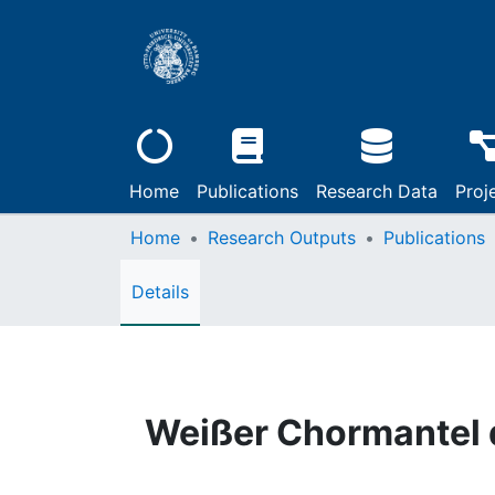
Home
Publications
Research Data
Proj
Home
Research Outputs
Publications
Details
Weißer Chormantel 