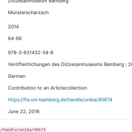
Diözesanmuseum Bamberg
Münsterscharzach
2014
64-66
978-3-931432-34-8
Veröffentlichungen des Diözesanmuseums Bamberg ; 2
German
Contribution to an Articlecollection
https://fis.uni-bamberg.de/handle/uniba/40674
June 22, 2016
e/handle/uniba/40674