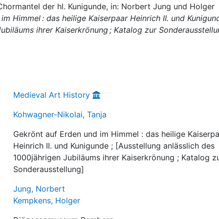
Chormantel der hl. Kunigunde, in: Norbert Jung und Holger
m Himmel : das heilige Kaiserpaar Heinrich II. und Kunigund
Jubiläums ihrer Kaiserkrönung ; Katalog zur Sonderausstellu
Medieval Art History
Kohwagner-Nikolai, Tanja
Gekrönt auf Erden und im Himmel : das heilige Kaiserp
Heinrich II. und Kunigunde ; [Ausstellung anlässlich des
1000jährigen Jubiläums ihrer Kaiserkrönung ; Katalog z
Sonderausstellung]
Jung, Norbert
Kempkens, Holger