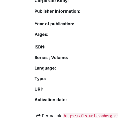
Corporate Body:
Publisher Information:
Year of publication:
Pages:
ISBN:
Series ; Volume:
Language:
Type:
URI:
Activation date:
Permalink
https://fis.uni-bamberg.d