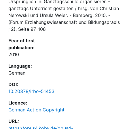
Ursprünglich in: Ganztagsschule organisieren -
ganztags Unterricht gestalten / hrsg. von Christian
Nerowski und Ursula Weier. - Bamberg, 2010. -
(Forum Erziehungswissenschaft und Bildungspraxis
; 2), Seite 97-108
Year of first
publication:
2010
Language:
German
DOI:
10.20378/irbo-51453
Licence:
German Act on Copyright
URL:
https://opus4.kobv.de/opus4-