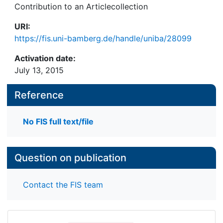
Contribution to an Articlecollection
URI:
https://fis.uni-bamberg.de/handle/uniba/28099
Activation date:
July 13, 2015
Reference
No FIS full text/file
Question on publication
Contact the FIS team