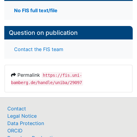
No FIS full text/file
Question on publication
Contact the FIS team
Permalink
https://fis.uni-
bamberg.de/handle/uniba/29097
Contact
Legal Notice
Data Protection
ORCID