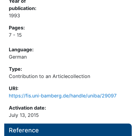
Year of
publication:
1993
Pages:
7 - 15
Language:
German
Type:
Contribution to an Articlecollection
URI:
https://fis.uni-bamberg.de/handle/uniba/29097
Activation date:
July 13, 2015
Reference