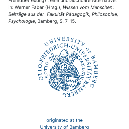
Awards
Fremdbetreuung? : eine unbrauchbare Alternative,
in: Werner Faber (Hrsg.),
Wissen vom Menschen :
Beiträge aus der Fakultät Pädagogik, Philosophie,
My FIS
Psychologie
, Bamberg, S. 7–15.
Help
originated at the
University of Bamberg