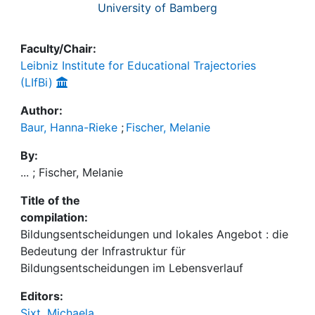
University of Bamberg
Faculty/Chair:
Leibniz Institute for Educational Trajectories
(LIfBi)
Author:
Baur, Hanna-Rieke
;
Fischer, Melanie
By:
... ; Fischer, Melanie
Title of the
compilation:
Bildungsentscheidungen und lokales Angebot : die
Bedeutung der Infrastruktur für
Bildungsentscheidungen im Lebensverlauf
Editors:
Sixt, Michaela