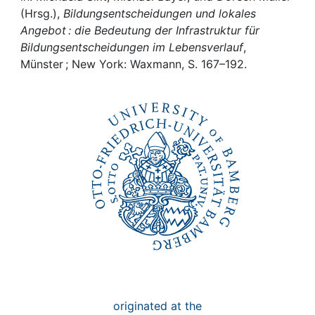
Awards
(Hrsg.),
Bildungsentscheidungen und lokales
Angebot : die Bedeutung der Infrastruktur für
My FIS
Bildungsentscheidungen im Lebensverlauf
,
Münster ; New York: Waxmann, S. 167–192.
Help
originated at the