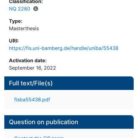
Classification:
NQ 2280
Type:
Masterthesis
URI:
https://fis.uni-bamberg.de/handle/uniba/55438
Activation date:
September 16, 2022
Full text/File(s)
fisba55438.pdf
Question on publication