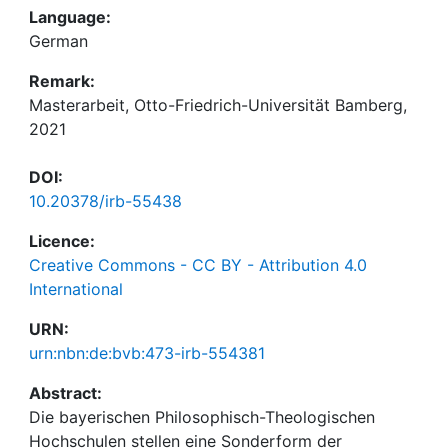
Language:
German
Remark:
Masterarbeit, Otto-Friedrich-Universität Bamberg,
2021
DOI:
10.20378/irb-55438
Licence:
Creative Commons - CC BY - Attribution 4.0
International
URN:
urn:nbn:de:bvb:473-irb-554381
Abstract:
Die bayerischen Philosophisch-Theologischen
Hochschulen stellen eine Sonderform der