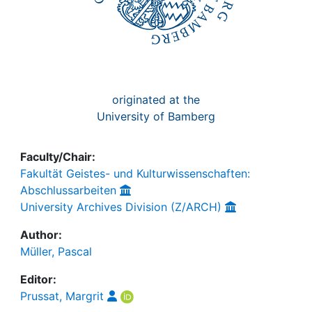
originated at the
University of Bamberg
Faculty/Chair:
Fakultät Geistes- und Kulturwissenschaften:
Abschlussarbeiten
University Archives Division (Z/ARCH)
Author:
Müller, Pascal
Editor:
Prussat, Margrit