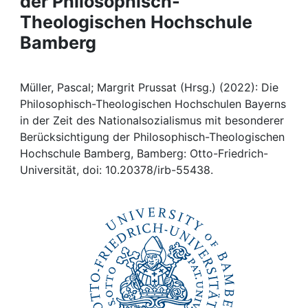
der Philosophisch-
Awards
Theologischen Hochschule
My FIS
Bamberg
Help
Müller, Pascal; Margrit Prussat (Hrsg.) (2022): Die
Philosophisch-Theologischen Hochschulen Bayerns
in der Zeit des Nationalsozialismus mit besonderer
Berücksichtigung der Philosophisch-Theologischen
Hochschule Bamberg, Bamberg: Otto-Friedrich-
Universität, doi: 10.20378/irb-55438.