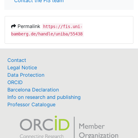
Contact the FIS team
Permalink
https://fis.uni-
bamberg.de/handle/uniba/55438
Contact
Legal Notice
Data Protection
ORCID
Barcelona Declaration
Info on research and publishing
Professor Catalogue