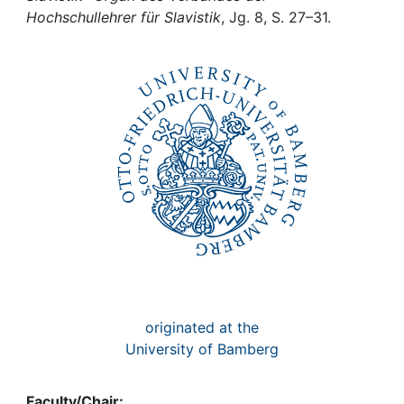
Awards
Hochschullehrer für Slavistik
, Jg. 8, S. 27–31.
My FIS
Help
originated at the
University of Bamberg
Faculty/Chair: