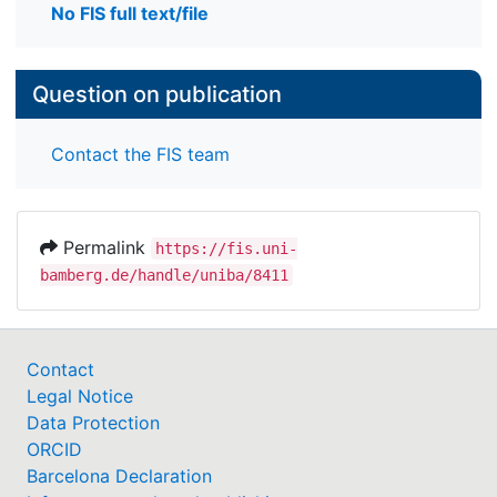
No FIS full text/file
Question on publication
Contact the FIS team
Permalink
https://fis.uni-
bamberg.de/handle/uniba/8411
Contact
Legal Notice
Data Protection
ORCID
Barcelona Declaration