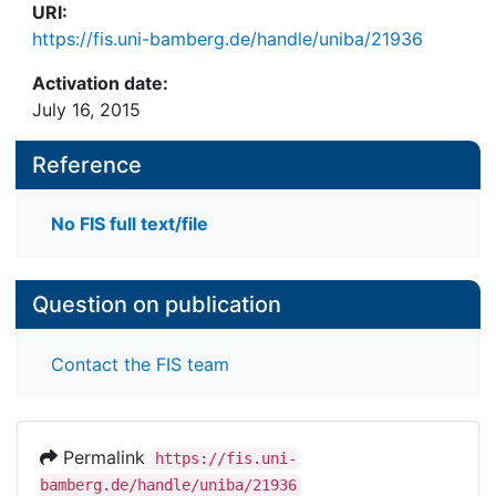
URI:
https://fis.uni-bamberg.de/handle/uniba/21936
Activation date:
July 16, 2015
Reference
No FIS full text/file
Question on publication
Contact the FIS team
Permalink
https://fis.uni-
bamberg.de/handle/uniba/21936