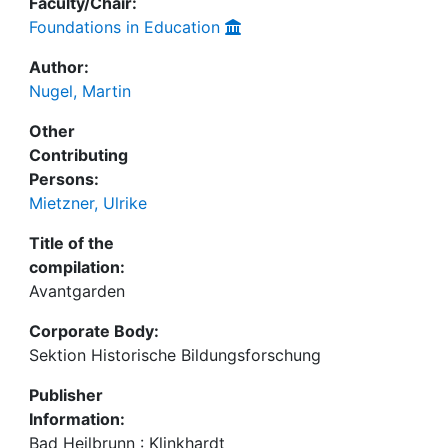
Faculty/Chair:
Foundations in Education
Author:
Nugel, Martin
Other
Contributing
Persons:
Mietzner, Ulrike
Title of the
compilation:
Avantgarden
Corporate Body:
Sektion Historische Bildungsforschung
Publisher
Information:
Bad Heilbrunn : Klinkhardt